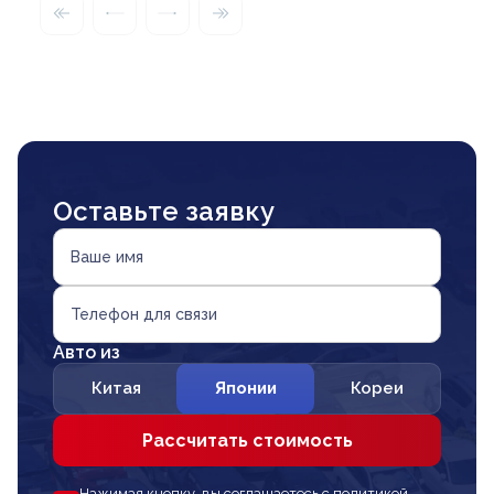
Оставьте заявку
Ваше имя
Телефон для связи
Авто из
Китая
Японии
Кореи
Рассчитать стоимость
Нажимая кнопку, вы соглашаетесь с политикой