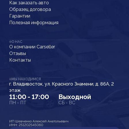
Как заказать авто
Образец договора
Гарантии
Полезная информация
О НАС
О компании Carseller
Отзывы
Контакты
МЫ НАХОДИМСЯ
г. Владивосток, ул. Красного Знамени, д. 86А, 2
этаж
11:00 - 17:00
Выходной
ПН - ПТ
СБ - ВС
ИП Шевченко Алексей Анатольевич
ИНН: 251202545060