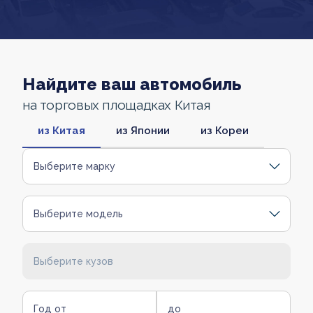
Найдите ваш автомобиль
на торговых площадках Китая
из Китая
из Японии
из Кореи
Выберите марку
Выберите модель
Выберите кузов
Год от
до