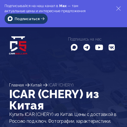
Подписывайся на наш канал в
Max
— там
актуальные цены и интересные предложения
Подписаться
Подпишись на нас
Главная
Китай
ICAR (CHERY)
ICAR (CHERY) из
Китая
Купить ICAR (CHERY) из Китая. Цены с доставкой в
Россию под ключ. Фотографии, характеристики.