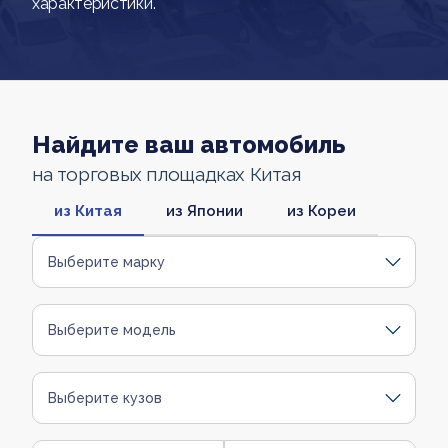
характеристики.
Найдите ваш автомобиль
на торговых площадках Китая
из Китая
из Японии
из Кореи
Выберите марку
Выберите модель
Выберите кузов