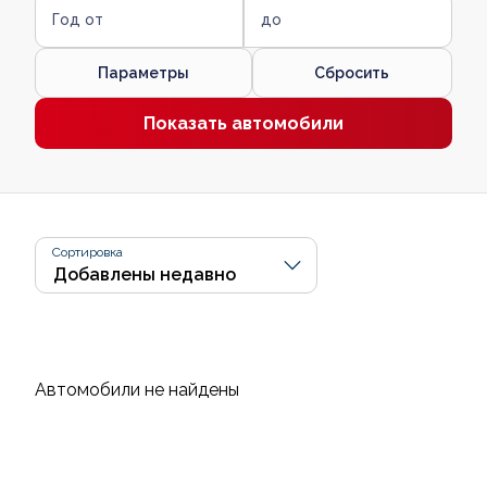
Год от
до
Параметры
Сбросить
Показать автомобили
Сортировка
Автомобили не найдены