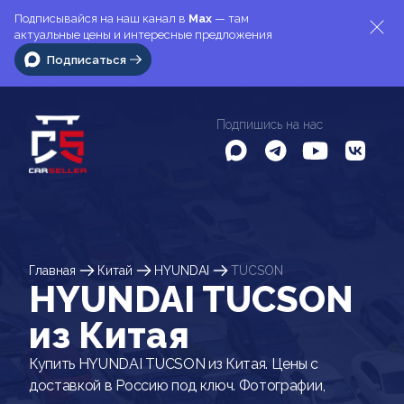
Подписывайся на наш канал в
Max
— там
актуальные цены и интересные предложения
Подписаться
Подпишись на нас
Главная
Китай
HYUNDAI
TUCSON
HYUNDAI TUCSON
из Китая
Купить HYUNDAI TUCSON из Китая. Цены с
доставкой в Россию под ключ. Фотографии,