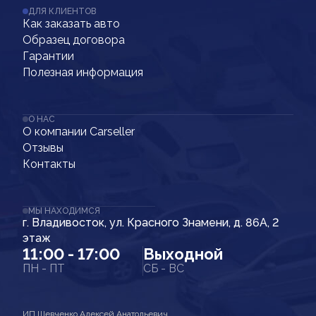
ДЛЯ КЛИЕНТОВ
Как заказать авто
Образец договора
Гарантии
Полезная информация
О НАС
О компании Carseller
Отзывы
Контакты
МЫ НАХОДИМСЯ
г. Владивосток, ул. Красного Знамени, д. 86А, 2
этаж
11:00 - 17:00
Выходной
ПН - ПТ
СБ - ВС
ИП Шевченко Алексей Анатольевич