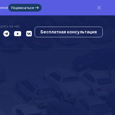
жения
Подписаться
шись на нас
Бесплатная консультация