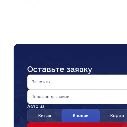
Оставьте заявку
Ваше имя
Телефон для связи
Авто из
Китая
Японии
Кореи