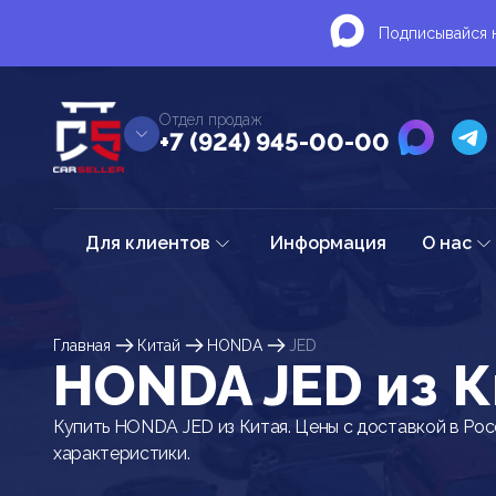
Подписывайся н
Отдел продаж
+7 (924) 945-00-00
Для клиентов
Информация
О нас
Главная
Китай
HONDA
JED
HONDA JED из К
Купить HONDA JED из Китая. Цены с доставкой в Рос
характеристики.