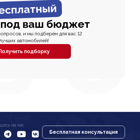
есплатный
 под ваш бюджет
вопросов, и мы подберём для вас 12
лучших автомобилей!
Получить подборку
шись на нас
Бесплатная консультация