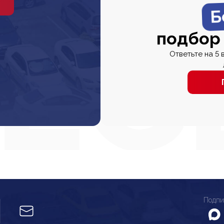
Б
подбор
Ответьте на 5 
Подпи