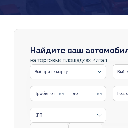
Найдите ваш автомоби
на торговых площадках Китая
Выберите марку
Выбе
Пробег от
до
Год 
КПП