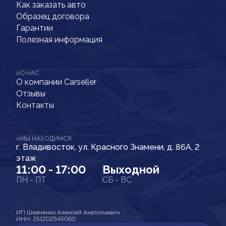
Как заказать авто
Образец договора
Гарантии
Полезная информация
О НАС
О компании Carseller
Отзывы
Контакты
МЫ НАХОДИМСЯ
г. Владивосток, ул. Красного Знамени, д. 86А, 2
этаж
11:00 - 17:00
Выходной
ПН - ПТ
СБ - ВС
ИП Шевченко Алексей Анатольевич
ИНН: 251202545060