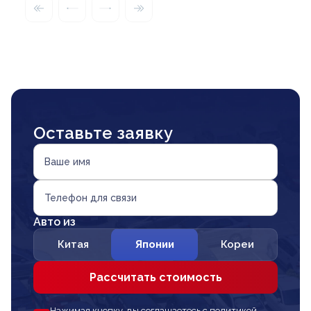
Оставьте заявку
Ваше имя
Телефон для связи
Авто из
Китая
Японии
Кореи
Рассчитать стоимость
Нажимая кнопку, вы соглашаетесь с политикой