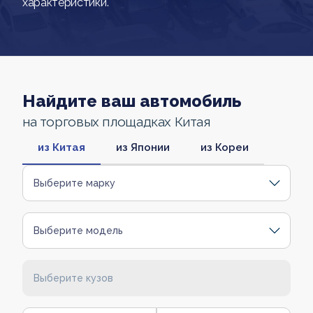
характеристики.
Найдите ваш автомобиль
на торговых площадках Китая
из Китая
из Японии
из Кореи
Выберите марку
Выберите модель
Выберите кузов