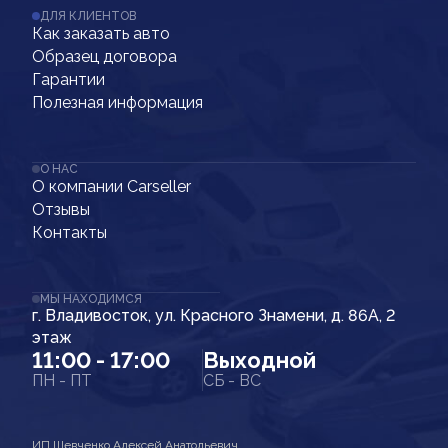
ДЛЯ КЛИЕНТОВ
Как заказать авто
Образец договора
Гарантии
Полезная информация
О НАС
О компании Carseller
Отзывы
Контакты
МЫ НАХОДИМСЯ
г. Владивосток, ул. Красного Знамени, д. 86А, 2
этаж
11:00 - 17:00
Выходной
ПН - ПТ
СБ - ВС
ИП Шевченко Алексей Анатольевич