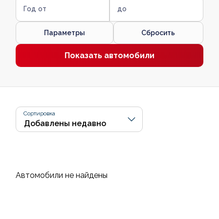
Год от
до
Параметры
Сбросить
Показать автомобили
Сортировка
Автомобили не найдены