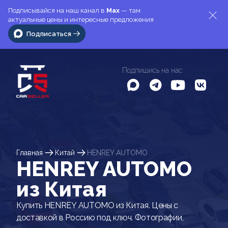
Подписывайся на наш канал в
Max
— там
актуальные цены и интересные предложения
Подписаться
Подпишись на нас
Главная
Китай
HENREY AUTOMO
HENREY AUTOMO
из Китая
Купить HENREY AUTOMO из Китая. Цены с
доставкой в Россию под ключ. Фотографии,