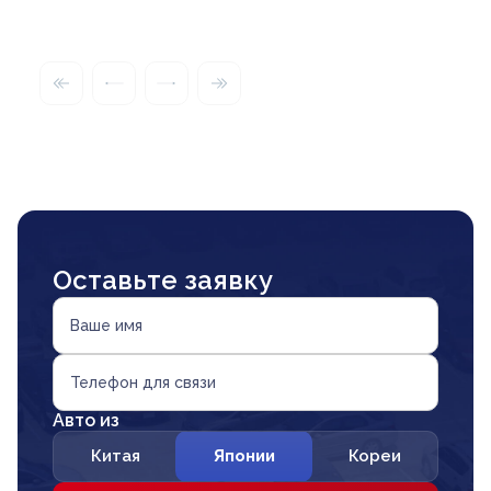
Оставьте заявку
Ваше имя
Телефон для связи
Авто из
Китая
Японии
Кореи