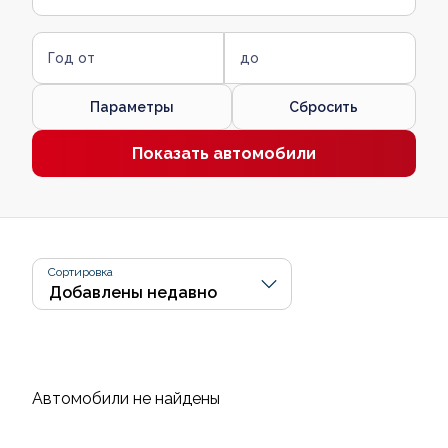
Год от
до
Параметры
Сбросить
Показать автомобили
Сортировка
Автомобили не найдены