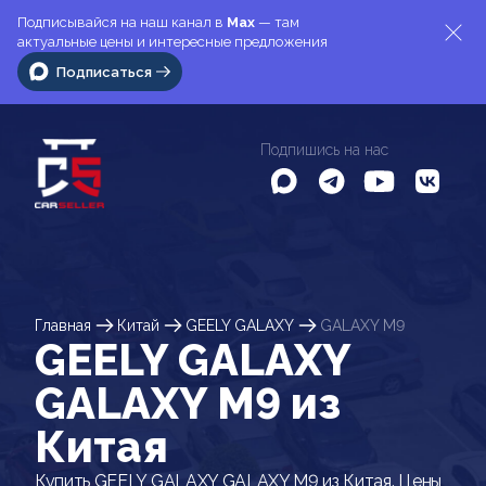
Подписывайся на наш канал в
Max
— там
актуальные цены и интересные предложения
Подписаться
Подпишись на нас
Главная
Китай
GEELY GALAXY
GALAXY M9
GEELY GALAXY
GALAXY M9 из
Китая
Купить GEELY GALAXY GALAXY M9 из Китая. Цены