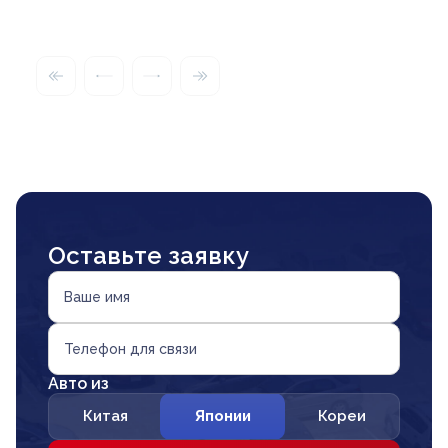
Оставьте заявку
Ваше имя
Телефон для связи
Авто из
Китая
Японии
Кореи