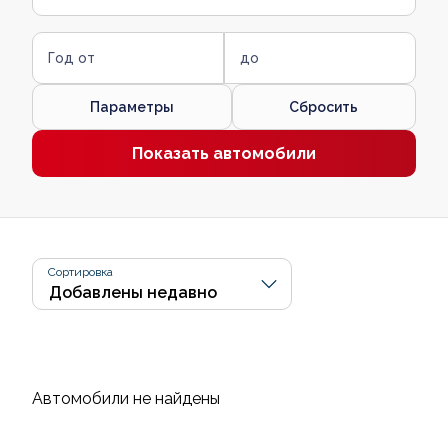
Год от
до
Параметры
Сбросить
Показать автомобили
Сортировка
Автомобили не найдены