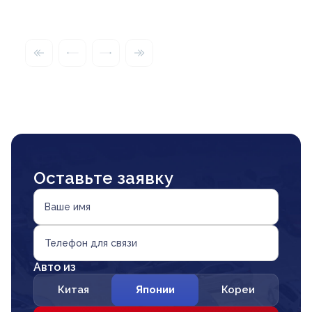
Оставьте заявку
Ваше имя
Телефон для связи
Авто из
Китая
Японии
Кореи