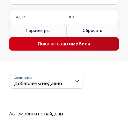
Год от
до
Параметры
Сбросить
Показать автомобили
Сортировка
Автомобили не найдены