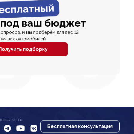
есплатный
 под ваш бюджет
вопросов, и мы подберём для вас 12
лучших автомобилей!
Получить подборку
шись на нас
Бесплатная консультация