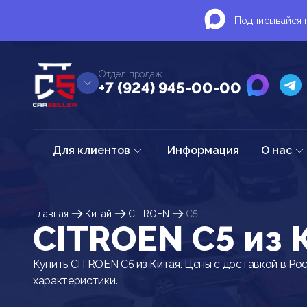
Подписывайся н
Отдел продаж
+7 (924) 945-00-00
Для клиентов
Информация
О нас
Главная
Китай
CITROEN
C5
CITROEN C5 из 
Купить CITROEN C5 из Китая. Цены с доставкой в Ро
характеристики.