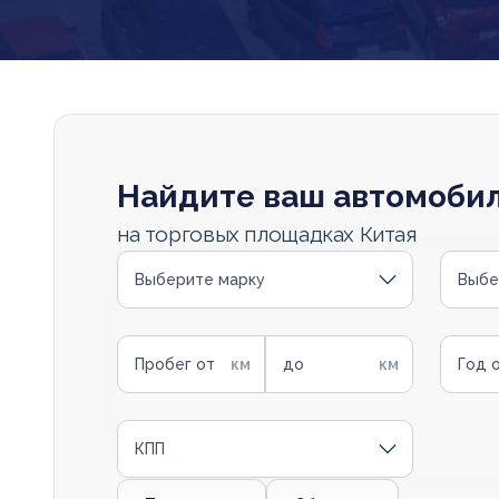
Найдите ваш автомоби
на торговых площадках Китая
Выберите марку
Выбе
Пробег от
до
Год 
КПП