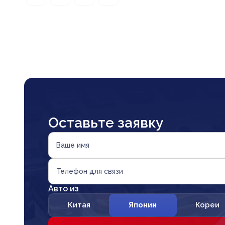
Оставьте заявку
Ваше имя
Телефон для связи
Авто из
Китая
Японии
Кореи