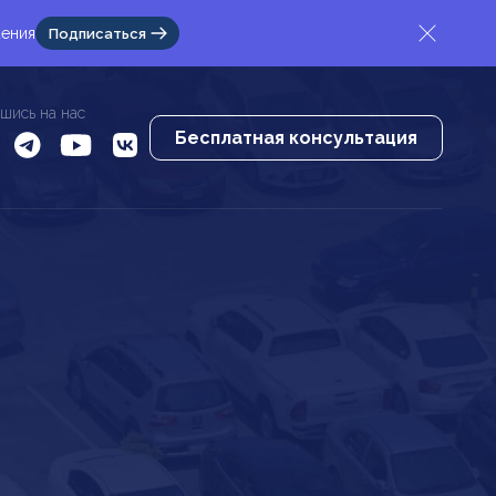
жения
Подписаться
шись на нас
Бесплатная консультация