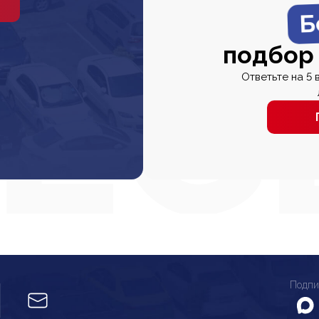
Б
подбор
Ответьте на 5 
Подпи