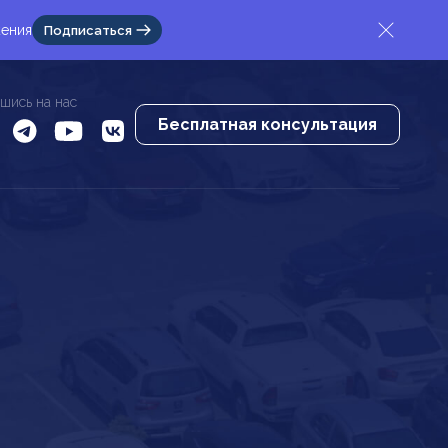
жения
Подписаться
шись на нас
Бесплатная консультация