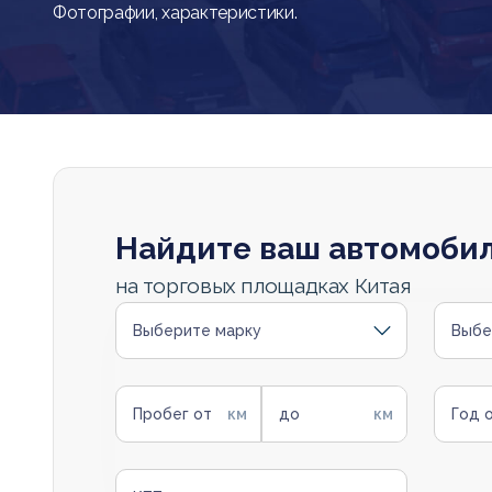
Фотографии, характеристики.
Найдите ваш автомоби
на торговых площадках Китая
Выберите марку
Выбе
Пробег от
до
Год 