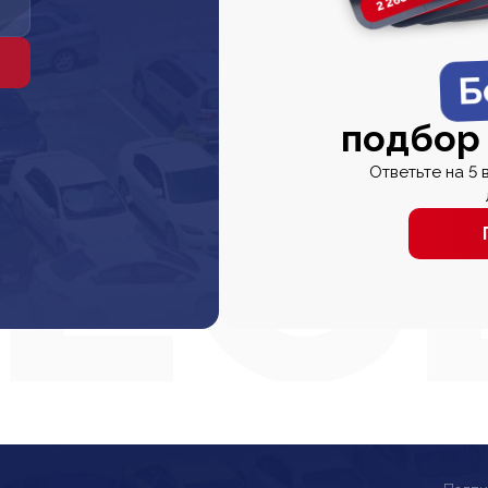
Б
подбор
Ответьте на 5 