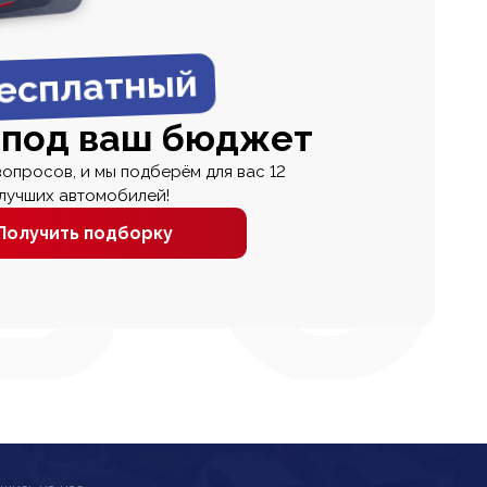
есплатный
 под ваш бюджет
вопросов, и мы подберём для вас 12
лучших автомобилей!
Получить подборку