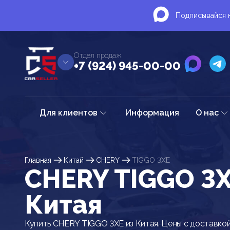
Подписывайся н
Отдел продаж
+7 (924) 945-00-00
Для клиентов
Информация
О нас
Главная
Китай
CHERY
TIGGO 3XE
CHERY TIGGO 3X
Китая
Купить CHERY TIGGO 3XE из Китая. Цены с доставкой