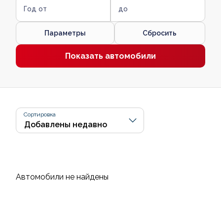
Год от
до
Параметры
Сбросить
Показать автомобили
Сортировка
Автомобили не найдены