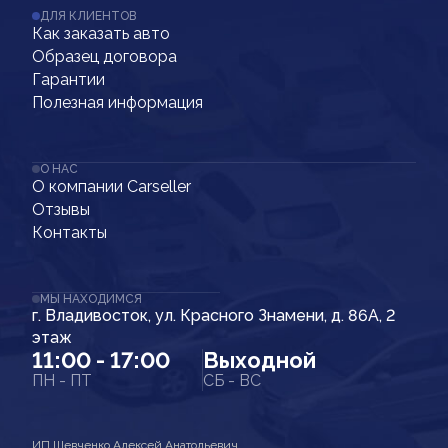
ДЛЯ КЛИЕНТОВ
Как заказать авто
Образец договора
Гарантии
Полезная информация
О НАС
О компании Carseller
Отзывы
Контакты
МЫ НАХОДИМСЯ
г. Владивосток, ул. Красного Знамени, д. 86А, 2
этаж
11:00 - 17:00
Выходной
ПН - ПТ
СБ - ВС
ИП Шевченко Алексей Анатольевич