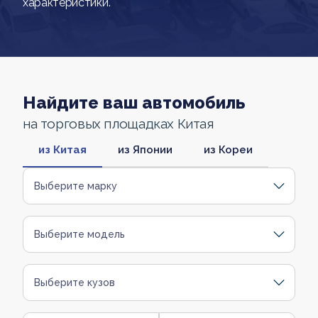
характеристики.
Найдите ваш автомобиль
на торговых площадках Китая
из Китая
из Японии
из Кореи
Выберите марку
Выберите модель
Выберите кузов