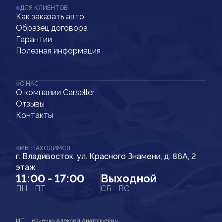
ДЛЯ КЛИЕНТОВ
Как заказать авто
Образец договора
Гарантии
Полезная информация
О НАС
О компании Carseller
Отзывы
Контакты
МЫ НАХОДИМСЯ
г. Владивосток, ул. Красного Знамени, д. 86А, 2
этаж
11:00 - 17:00
Выходной
ПН - ПТ
СБ - ВС
ИП Шевченко Алексей Анатольевич