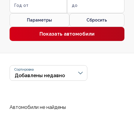
Год от
до
Параметры
Сбросить
Показать автомобили
Сортировка
Автомобили не найдены