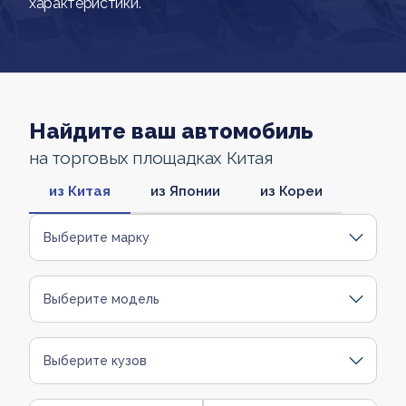
характеристики.
Найдите ваш автомобиль
на торговых площадках Китая
из Китая
из Японии
из Кореи
Выберите марку
Выберите модель
Выберите кузов