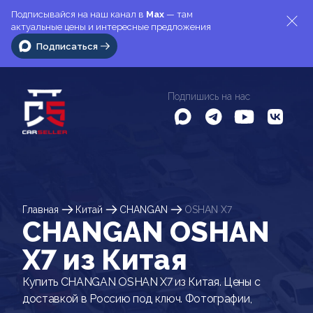
Подписывайся на наш канал в
Max
— там
актуальные цены и интересные предложения
Подписаться
Подпишись на нас
Главная
Китай
CHANGAN
OSHAN X7
CHANGAN OSHAN
X7 из Китая
Купить CHANGAN OSHAN X7 из Китая. Цены с
доставкой в Россию под ключ. Фотографии,