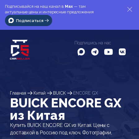
Подписывайся на наш канал в
Max
— там
актуальные цены и интересные предложения
Подписаться
Подпишись на нас
Главная
Китай
BUICK
ENCORE GX
BUICK ENCORE GX
из Китая
Купить BUICK ENCORE GX из Китая. Цены с
доставкой в Россию под ключ. Фотографии,