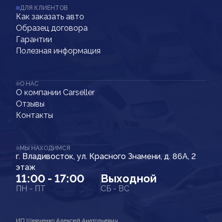
ДЛЯ КЛИЕНТОВ
Как заказать авто
Образец договора
Гарантии
Полезная информация
О НАС
О компании Carseller
Отзывы
Контакты
МЫ НАХОДИМСЯ
г. Владивосток, ул. Красного Знамени, д. 86А, 2
этаж
11:00 - 17:00
Выходной
ПН - ПТ
СБ - ВС
ИП Шевченко Алексей Анатольевич