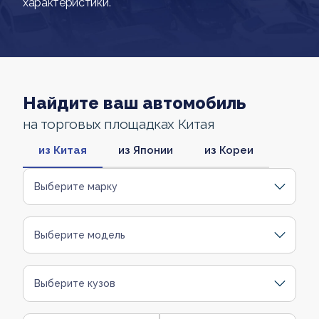
характеристики.
Найдите ваш автомобиль
на торговых площадках Китая
из Китая
из Японии
из Кореи
Выберите марку
Выберите модель
Выберите кузов