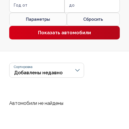
Год от
до
Параметры
Сбросить
Показать автомобили
Сортировка
Автомобили не найдены