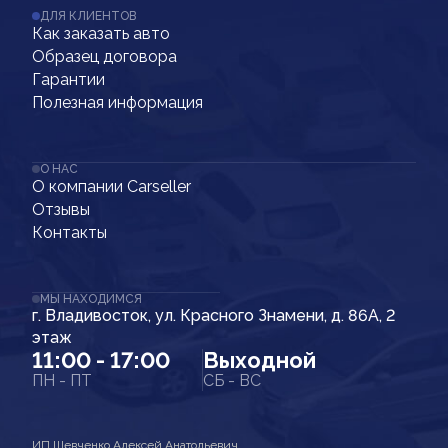
ДЛЯ КЛИЕНТОВ
Как заказать авто
Образец договора
Гарантии
Полезная информация
О НАС
О компании Carseller
Отзывы
Контакты
МЫ НАХОДИМСЯ
г. Владивосток, ул. Красного Знамени, д. 86А, 2
этаж
11:00 - 17:00
Выходной
ПН - ПТ
СБ - ВС
ИП Шевченко Алексей Анатольевич