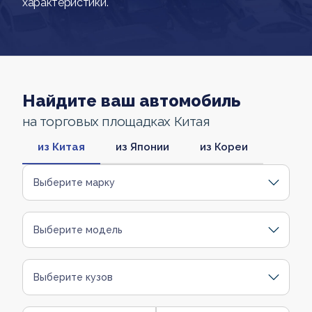
характеристики.
Найдите ваш автомобиль
на торговых площадках Китая
из Китая
из Японии
из Кореи
Выберите марку
Выберите модель
Выберите кузов