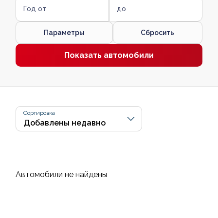
Год от
до
Параметры
Сбросить
Показать автомобили
Сортировка
Автомобили не найдены