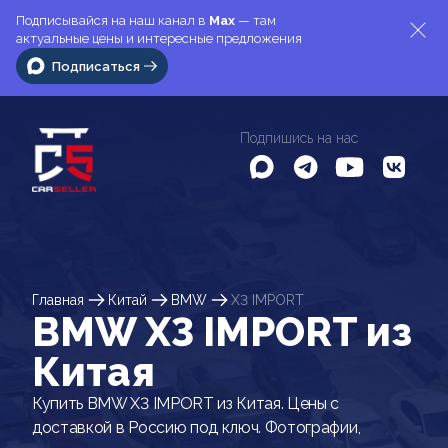
Подписывайся на наш канал в
Max
— там
актуальные цены и интересные предложения
Подписаться
Подпишись на нас
Главная
Китай
BMW
X3 IMPORT
BMW X3 IMPORT из
Китая
Купить BMW X3 IMPORT из Китая. Цены с
доставкой в Россию под ключ. Фотографии,