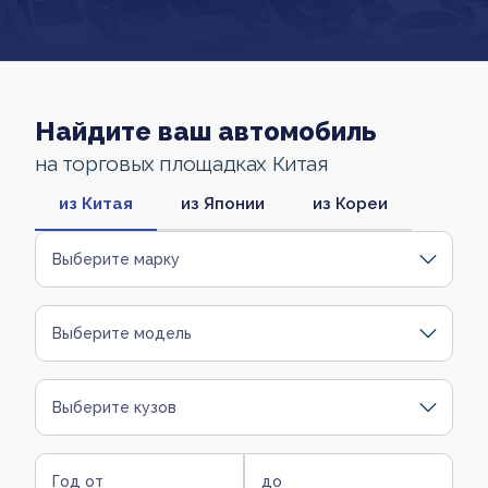
Найдите ваш автомобиль
на торговых площадках Китая
из Китая
из Японии
из Кореи
Выберите марку
Выберите модель
Выберите кузов
Год от
до