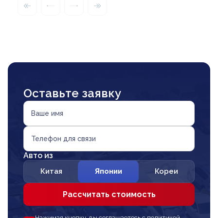
Оставьте заявку
Ваше имя
Телефон для связи
Авто из
Китая
Японии
Кореи
Рассчитать стоимость
Нажимая кнопку, вы соглашаетесь с политикой