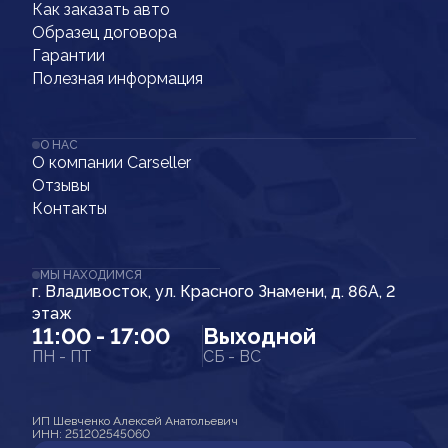
Как заказать авто
Образец договора
Гарантии
Полезная информация
О НАС
О компании Carseller
Отзывы
Контакты
МЫ НАХОДИМСЯ
г. Владивосток, ул. Красного Знамени, д. 86А, 2
этаж
11:00 - 17:00
Выходной
ПН - ПТ
СБ - ВС
ИП Шевченко Алексей Анатольевич
ИНН: 251202545060