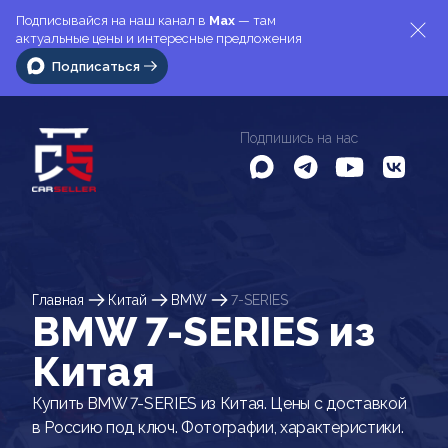
Подписывайся на наш канал в
Max
— там
актуальные цены и интересные предложения
Подписаться
Подпишись на нас
Главная
Китай
BMW
7-SERIES
BMW 7-SERIES из
Китая
Купить BMW 7-SERIES из Китая. Цены с доставкой
в Россию под ключ. Фотографии, характеристики.