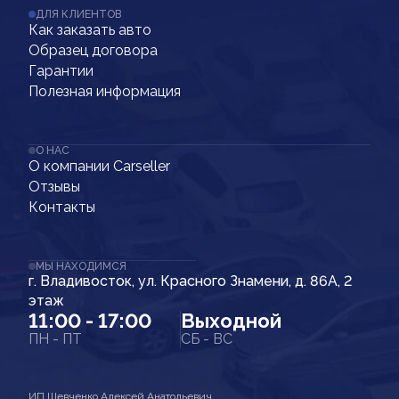
ДЛЯ КЛИЕНТОВ
Как заказать авто
Образец договора
Гарантии
Полезная информация
О НАС
О компании Carseller
Отзывы
Контакты
МЫ НАХОДИМСЯ
г. Владивосток, ул. Красного Знамени, д. 86А, 2
этаж
11:00 - 17:00
Выходной
ПН - ПТ
СБ - ВС
ИП Шевченко Алексей Анатольевич