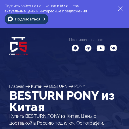
Подписывайся на наш канал в
Max
— там
актуальные цены и интересные предложения
Подписаться
Подпишись на нас
Главная
Китай
BESTURN
PONY
BESTURN PONY из
Китая
Купить BESTURN PONY из Китая. Цены с
доставкой в Россию под ключ. Фотографии,