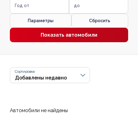
Год от
до
Параметры
Сбросить
Показать автомобили
Сортировка
Автомобили не найдены