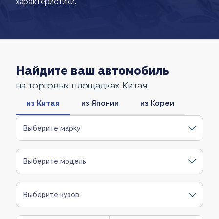
характеристики.
Найдите ваш автомобиль
на торговых площадках Китая
из Китая
из Японии
из Кореи
Выберите марку
Выберите модель
Выберите кузов