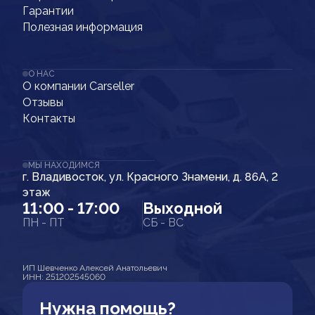
Гарантии
Полезная информация
О НАС
О компании Carseller
Отзывы
Контакты
МЫ НАХОДИМСЯ
г. Владивосток, ул. Красного Знамени, д. 86А, 2
этаж
11:00 - 17:00
Выходной
ПН - ПТ
СБ - ВС
ИП Шевченко Алексей Анатольевич
ИНН: 251202545060
Нужна помощь?