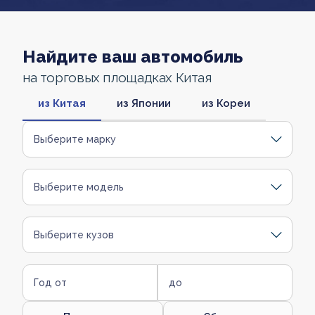
Найдите ваш автомобиль
на торговых площадках Китая
из Китая
из Японии
из Кореи
Выберите марку
Выберите модель
Выберите кузов
Год от
до