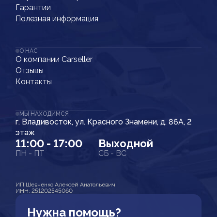
Гарантии
Полезная информация
О НАС
О компании Carseller
Отзывы
Контакты
МЫ НАХОДИМСЯ
г. Владивосток, ул. Красного Знамени, д. 86А, 2
этаж
11:00 - 17:00
Выходной
ПН - ПТ
СБ - ВС
ИП Шевченко Алексей Анатольевич
ИНН: 251202545060
Нужна помощь?