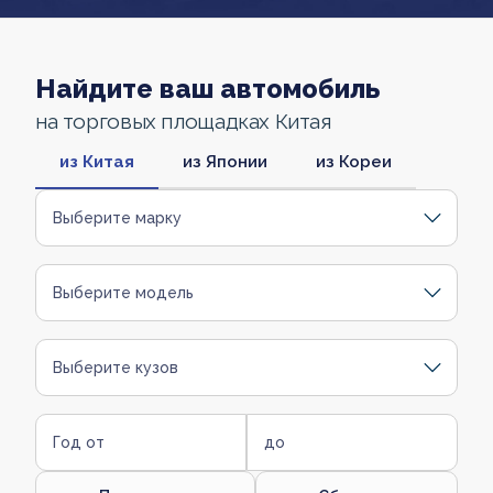
Найдите ваш автомобиль
на торговых площадках Китая
из Китая
из Японии
из Кореи
Выберите марку
Выберите модель
Выберите кузов
Год от
до