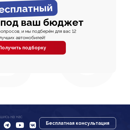
есплатный
 под ваш бюджет
вопросов, и мы подберём для вас 12
лучших автомобилей!
Получить подборку
шись на нас
Бесплатная консультация