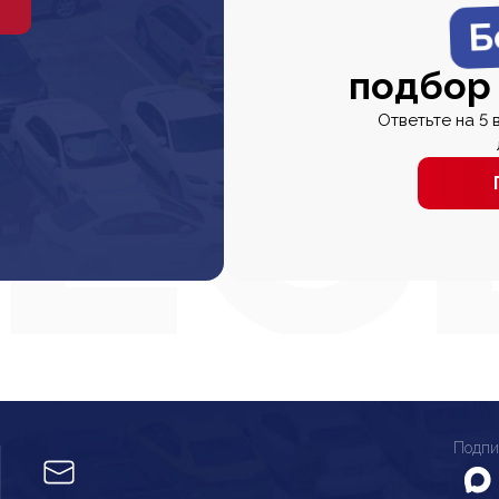
Б
подбор
Ответьте на 5 
Подпи