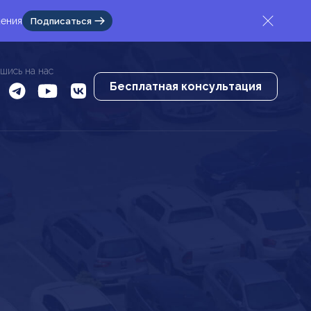
жения
Подписаться
шись на нас
Бесплатная консультация