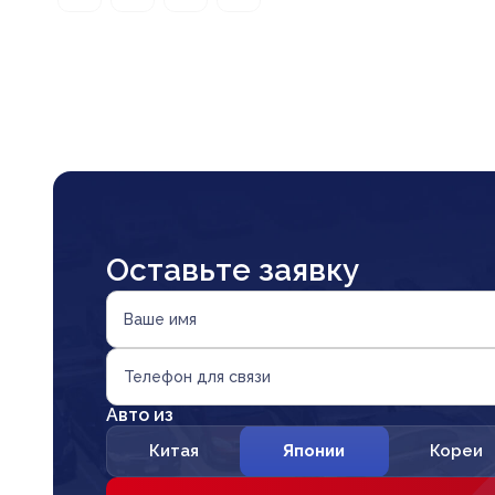
Оставьте заявку
Ваше имя
Телефон для связи
Авто из
Китая
Японии
Кореи