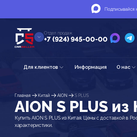
Подписывайся н
Отдел продаж
+7 (924) 945-00-00
Для клиентов
Информация
О нас
Главная
Китай
AION
S PLUS
AION S PLUS из
Купить AION S PLUS из Китая. Цены с доставкой в Ро
характеристики.