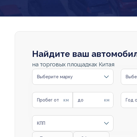
Найдите ваш автомоби
на торговых площадках Китая
Выберите марку
Выбе
Пробег от
до
Год 
КПП