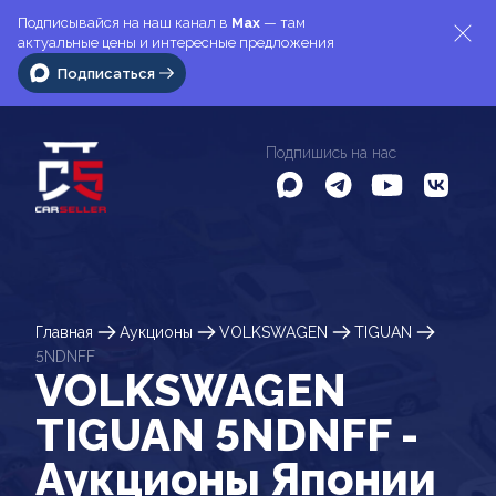
Подписывайся на наш канал в
Max
— там
актуальные цены и интересные предложения
Подписаться
Подпишись на нас
Главная
Аукционы
VOLKSWAGEN
TIGUAN
5NDNFF
VOLKSWAGEN
TIGUAN 5NDNFF -
Аукционы Японии