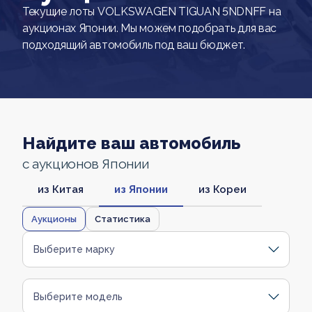
Текущие лоты VOLKSWAGEN TIGUAN 5NDNFF на
аукционах Японии. Мы можем подобрать для вас
подходящий автомобиль под ваш бюджет.
Найдите ваш автомобиль
с аукционов Японии
из Китая
из Японии
из Кореи
Аукционы
Статистика
Выберите марку
Выберите модель