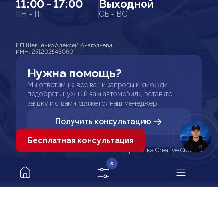
11:00 - 17:00
Выходной
ПН - ПТ
СБ - ВС
ИП Шевченко Алексей Анатольевич
ИНН: 251202545060
Нужна помощь?
Мы ответим на все ваши запросы и сможем
подобрать нужный вам автомобиль, оставьте
заявку и с вами свяжется наш менеджер
Получить консультацию
Бесплатная консультация
Разработка Creative Custom
6