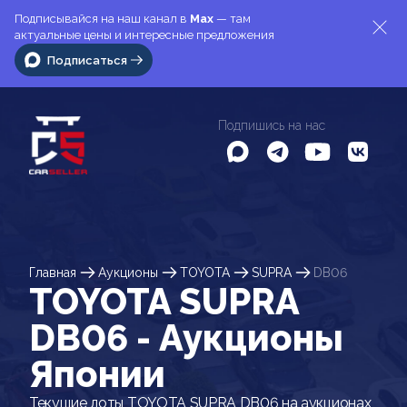
Подписывайся на наш канал в
Max
— там
актуальные цены и интересные предложения
Подписаться
Подпишись на нас
Главная
Аукционы
TOYOTA
SUPRA
DB06
TOYOTA SUPRA
DB06 - Аукционы
Японии
Текущие лоты TOYOTA SUPRA DB06 на аукционах