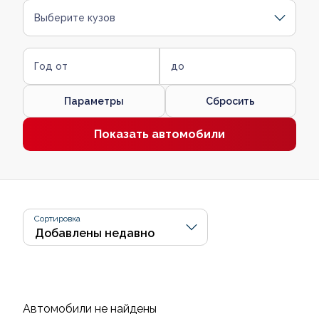
Выберите кузов
Год от
до
Параметры
Сбросить
Показать автомобили
Сортировка
Автомобили не найдены