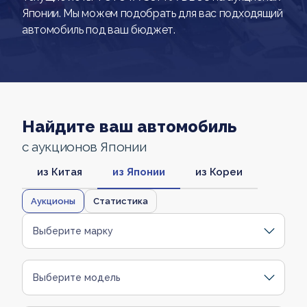
Японии. Мы можем подобрать для вас подходящий
автомобиль под ваш бюджет.
Найдите ваш автомобиль
с аукционов Японии
из Китая
из Японии
из Кореи
Аукционы
Статистика
Выберите марку
Выберите модель