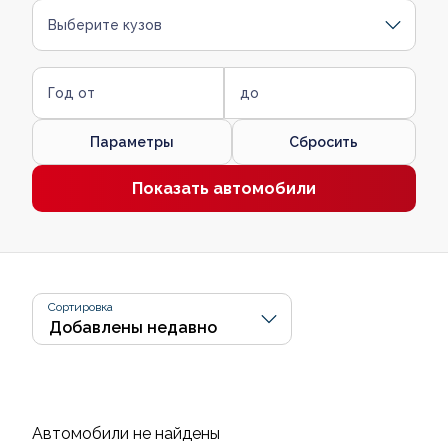
Выберите кузов
Год от
до
Параметры
Сбросить
Показать автомобили
Сортировка
Автомобили не найдены