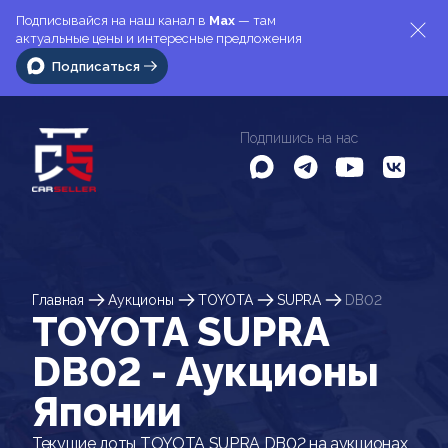
Подписывайся на наш канал в
Max
— там
актуальные цены и интересные предложения
Подписаться
Подпишись на нас
Главная
Аукционы
TOYOTA
SUPRA
DB02
TOYOTA SUPRA
DB02 - Аукционы
Японии
Текущие лоты TOYOTA SUPRA DB02 на аукционах