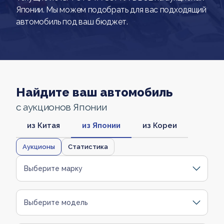
Японии. Мы можем подобрать для вас подходящий
автомобиль под ваш бюджет.
Найдите ваш автомобиль
с аукционов Японии
из Китая
из Японии
из Кореи
Аукционы
Статистика
Выберите марку
Выберите модель