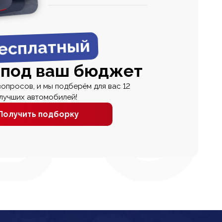
0
0 000
есплатный
 под ваш бюджет
вопросов, и мы подберём для вас 12
лучших автомобилей!
Получить подборку