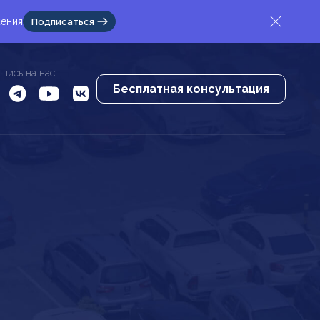
жения
Подписаться
шись на нас
Бесплатная консультация