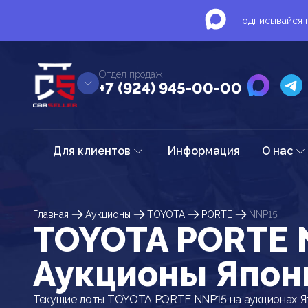
Подписывайся н
Отдел продаж
+7 (924) 945-00-00
Для клиентов
Информация
О нас
Главная
Аукционы
TOYOTA
PORTE
NNP15
TOYOTA PORTE 
Аукционы Япон
Текущие лоты TOYOTA PORTE NNP15 на аукционах Я