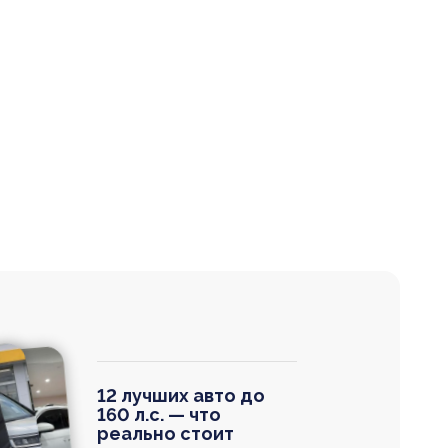
12 лучших авто до
160 л.с. — что
реально стоит