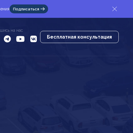
жения
Подписаться
шись на нас
Бесплатная консультация