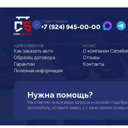
Отдел продаж
+7 (924) 945-00-00
ДЛЯ КЛИЕНТОВ
О НАС
Как заказать авто
О компании Carselle
Образец договора
Отзывы
Гарантии
Контакты
Полезная информация
Нужна помощь?
Мы ответим на все ваши запросы и сможем подобра
автомобиль, оставьте заявку и с вами свяжется наш