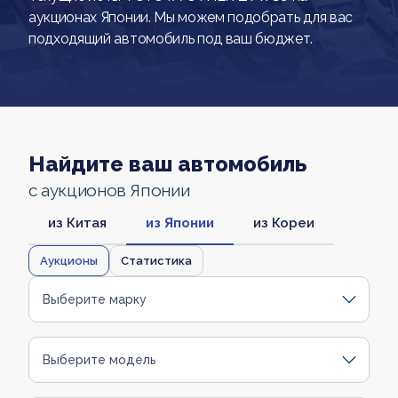
аукционах Японии. Мы можем подобрать для вас
подходящий автомобиль под ваш бюджет.
Найдите ваш автомобиль
с аукционов Японии
из Китая
из Японии
из Кореи
Аукционы
Статистика
Выберите марку
Выберите модель