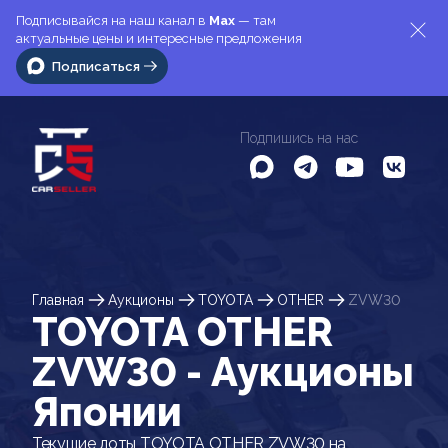
Подписывайся на наш канал в
Max
— там
актуальные цены и интересные предложения
Подписаться
Подпишись на нас
Главная
Аукционы
TOYOTA
OTHER
ZVW30
TOYOTA OTHER
ZVW30 - Аукционы
Японии
Текущие лоты TOYOTA OTHER ZVW30 на