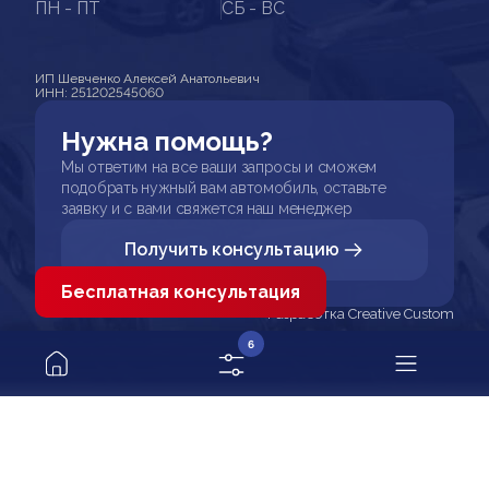
ПН - ПТ
СБ - ВС
ИП Шевченко Алексей Анатольевич
ИНН: 251202545060
Нужна помощь?
Мы ответим на все ваши запросы и сможем
подобрать нужный вам автомобиль, оставьте
заявку и с вами свяжется наш менеджер
Получить консультацию
Бесплатная консультация
Разработка Creative Custom
6