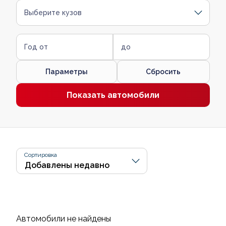
Выберите кузов
Год от
до
Параметры
Сбросить
Показать автомобили
Сортировка
Автомобили не найдены