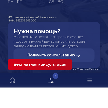
ПН - ПТ
СБ - ВС
ИП Шевченко Алексей Анатольевич
ИНН: 251202545060
Нужна помощь?
Мы ответим на все ваши запросы и сможем
подобрать нужный вам автомобиль, оставьте
заявку и с вами свяжется наш менеджер
Получить консультацию
Бесплатная консультация
Разработка Creative Custom
6