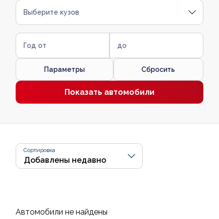
Выберите кузов
Год от
до
Параметры
Сбросить
Показать автомобили
Сортировка
Автомобили не найдены