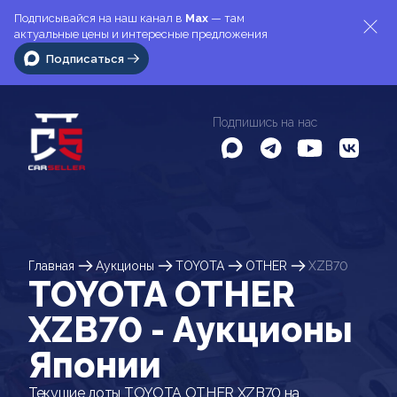
Подписывайся на наш канал в
Max
— там
актуальные цены и интересные предложения
Подписаться
Подпишись на нас
Главная
Аукционы
TOYOTA
OTHER
XZB70
TOYOTA OTHER
XZB70 - Аукционы
Японии
Текущие лоты TOYOTA OTHER XZB70 на