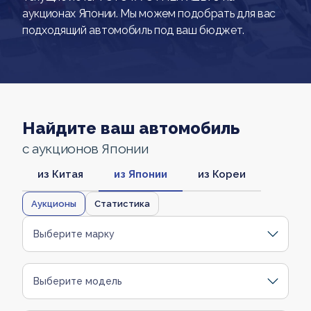
аукционах Японии. Мы можем подобрать для вас
подходящий автомобиль под ваш бюджет.
Найдите ваш автомобиль
с аукционов Японии
из Китая
из Японии
из Кореи
Аукционы
Статистика
Выберите марку
Выберите модель