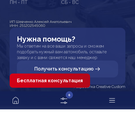
ПН - ПТ
СБ - ВС
ИП Шевченко Алексей Анатольевич
ИНН: 251202545060
Нужна помощь?
Мы ответим на все ваши запросы и сможем
подобрать нужный вам автомобиль, оставьте
заявку и с вами свяжется наш менеджер
Получить консультацию
Бесплатная консультация
Разработка Creative Custom
6