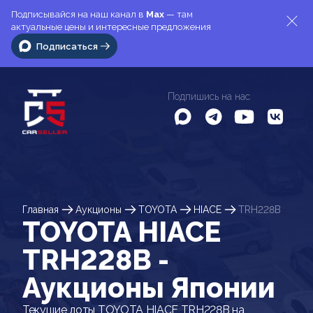
Подписывайся на наш канал в
Max
— там
актуальные цены и интересные предложения
Подписаться
Подпишись на нас
Главная
Аукционы
TOYOTA
HIACE
TRH228B
TOYOTA HIACE
TRH228B -
Аукционы Японии
Текущие лоты TOYOTA HIACE TRH228B на