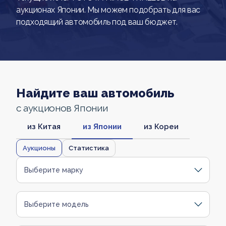
аукционах Японии. Мы можем подобрать для вас
подходящий автомобиль под ваш бюджет.
Найдите ваш автомобиль
с аукционов Японии
из Китая
из Японии
из Кореи
Аукционы
Статистика
Выберите марку
Выберите модель