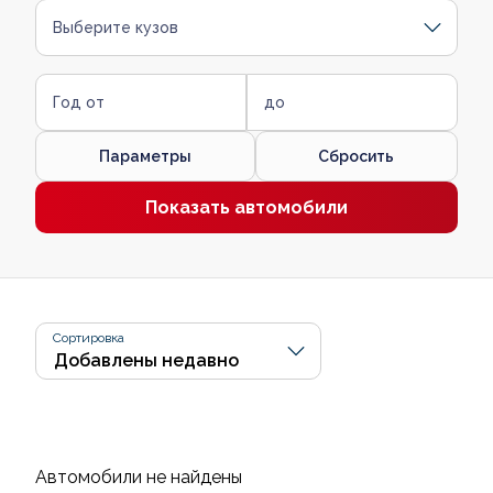
Выберите кузов
Год от
до
Параметры
Сбросить
Показать автомобили
Сортировка
Автомобили не найдены