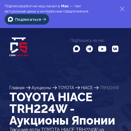
Подписывайся на наш канал в
Max
— там
актуальные цены и интересные предложения
Подписаться
Подпишись на нас
Главная
Аукционы
TOYOTA
HIACE
TRH224W
TOYOTA HIACE
TRH224W -
Аукционы Японии
Текущие лоты TOYOTA HIACE TRH224W на