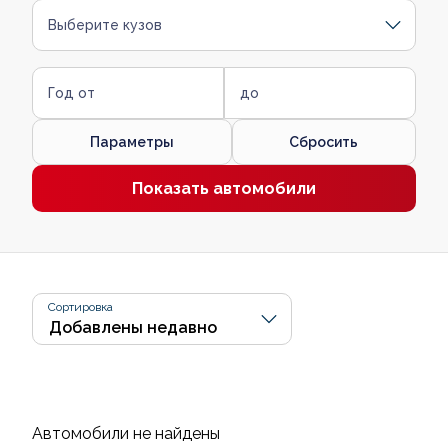
Выберите кузов
Год от
до
Параметры
Сбросить
Показать автомобили
Сортировка
Автомобили не найдены