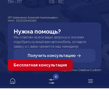
ПН - ПТ
СБ - ВС
ИП Шевченко Алексей Анатольевич
ИНН: 251202545060
Нужна помощь?
Мы ответим на все ваши запросы и сможем
подобрать нужный вам автомобиль, оставьте
заявку и с вами свяжется наш менеджер
Получить консультацию
Бесплатная консультация
Разработка Creative Custom
6