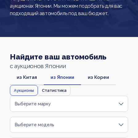
аукционах Японии. Мы можем подобрать для вас
подходящий автомобиль под ваш бюджет.
Найдите ваш автомобиль
с аукционов Японии
из Китая
из Японии
из Кореи
Аукционы
Статистика
Выберите марку
Выберите модель