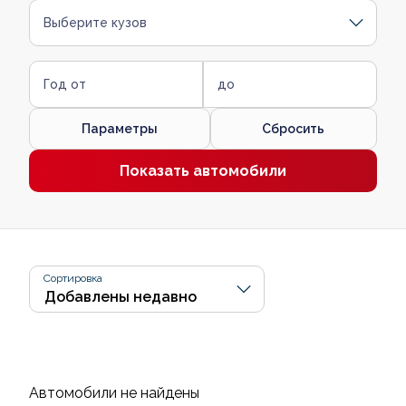
Выберите кузов
Год от
до
Параметры
Сбросить
Показать автомобили
Сортировка
Автомобили не найдены