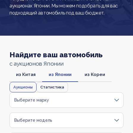
аукционах Японии. Мы можем подобрать для вас
подходящий автомобиль под ваш бюджет.
Найдите ваш автомобиль
с аукционов Японии
из Китая
из Японии
из Кореи
Аукционы
Статистика
Выберите марку
Выберите модель