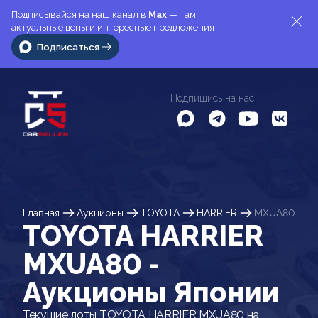
Подписывайся на наш канал в
Max
— там
актуальные цены и интересные предложения
Подписаться
Подпишись на нас
Главная
Аукционы
TOYOTA
HARRIER
MXUA80
TOYOTA HARRIER
MXUA80 -
Аукционы Японии
Текущие лоты TOYOTA HARRIER MXUA80 на