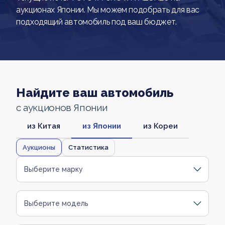
аукционах Японии. Мы можем подобрать для вас
подходящий автомобиль под ваш бюджет.
Найдите ваш автомобиль
с аукционов Японии
из Китая
из Японии
из Кореи
Аукционы
Статистика
Выберите марку
Выберите модель