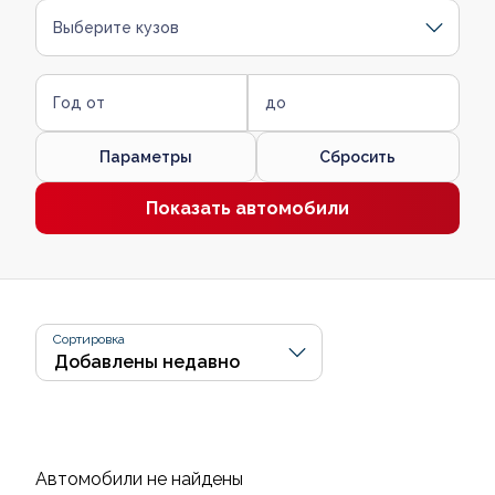
Выберите кузов
Год от
до
Параметры
Сбросить
Показать автомобили
Сортировка
Автомобили не найдены