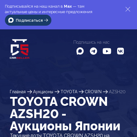
Подписывайся на наш канал в
Max
— там
актуальные цены и интересные предложения
Подписаться
Подпишись на нас
Главная
Аукционы
TOYOTA
CROWN
AZSH20
TOYOTA CROWN
AZSH20 -
Аукционы Японии
Текущие лоты TOYOTA CROWN AZSH20 на