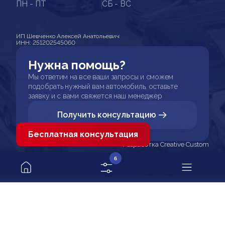
ПН - ПТ
СБ - ВС
ИП Шевченко Алексей Анатольевич
ИНН: 251202545060
Нужна помощь?
Мы ответим на все ваши запросы и сможем
подобрать нужный вам автомобиль, оставьте
заявку и с вами свяжется наш менеджер
Получить консультацию
Бесплатная консультация
Разработка Creative Custom
6