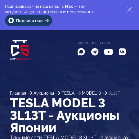
Подписывайся на наш канал в
Max
— там
актуальные цены и интересные предложения
Подписаться
Подпишись на нас
Главная
Аукционы
TESLA
MODEL 3
3L13T
TESLA MODEL 3
3L13T - Аукционы
Японии
Текущие лоты TESLA MODEL 3 3L13T на аукционах