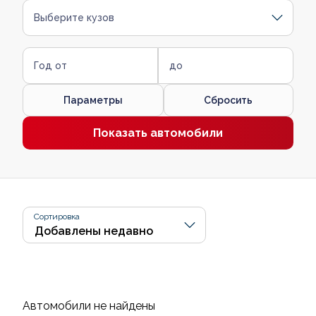
Выберите кузов
Год от
до
Параметры
Сбросить
Показать автомобили
Сортировка
Автомобили не найдены