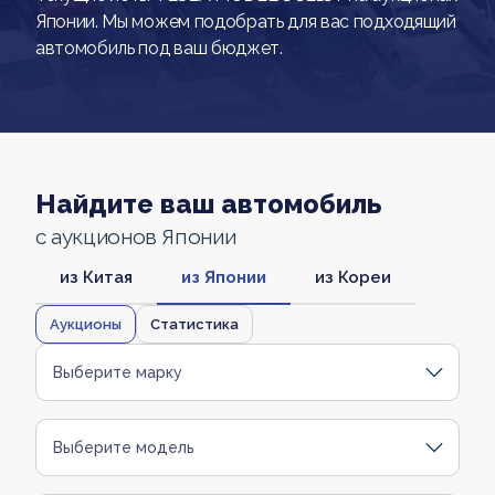
Японии. Мы можем подобрать для вас подходящий
автомобиль под ваш бюджет.
Найдите ваш автомобиль
с аукционов Японии
из Китая
из Японии
из Кореи
Аукционы
Статистика
Выберите марку
Выберите модель