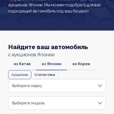
аукционах Японии. Мы можем подобрать для вас
подходящий автомобиль под ваш бюджет.
Найдите ваш автомобиль
с аукционов Японии
из Китая
из Японии
из Кореи
Аукционы
Статистика
Выберите марку
Выберите модель