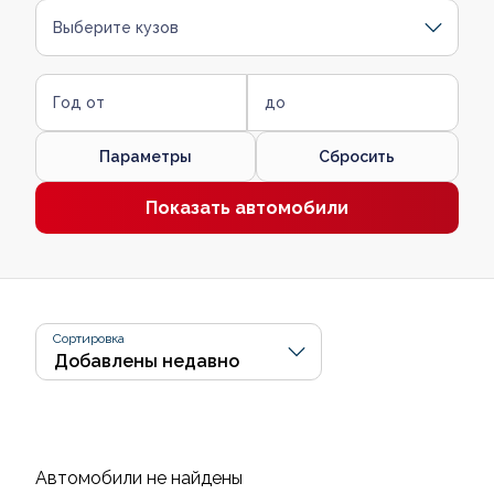
Выберите кузов
Год от
до
Параметры
Сбросить
Показать автомобили
Сортировка
Автомобили не найдены