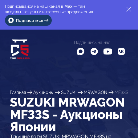
Подписывайся на наш канал в
Max
— там
актуальные цены и интересные предложения
Подписаться
Подпишись на нас
Главная
Аукционы
SUZUKI
MRWAGON
MF33S
SUZUKI MRWAGON
MF33S - Аукционы
Японии
Текущие лоты SUZUKI MRWAGON MF33S на