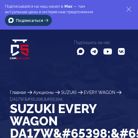
Подписывайся на наш канал в
Max
— там
актуальные цены и интересные предложения
Подписаться
Подпишись на нас
Главная
Аукционы
SUZUKI
EVERY WAGON
DA17W&#65398;&#65394;
SUZUKI EVERY
WAGON
DA17W&#65398;&#6