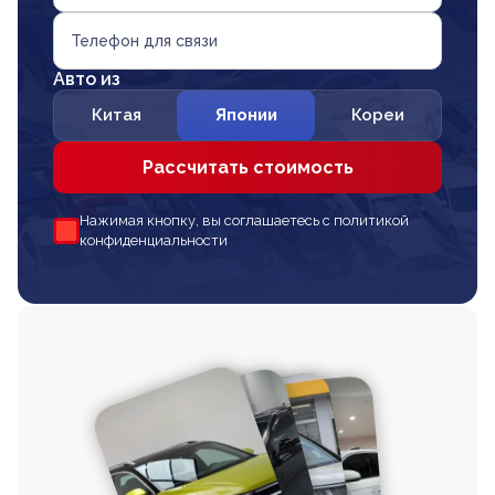
Телефон для связи
Авто из
Китая
Японии
Кореи
Рассчитать стоимость
Нажимая кнопку, вы соглашаетесь с политикой
конфиденциальности