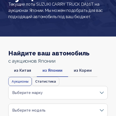
Текущие лоты SUZUKI CARRY TRUCK DA16T на
аукционах Японии. Мы можем подобрать для вас
подходящий автомобиль под ваш бюджет.
Найдите ваш автомобиль
с аукционов Японии
из Китая
из Японии
из Кореи
Аукционы
Статистика
Выберите марку
Выберите модель