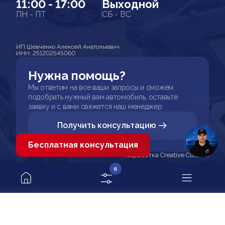
11:00 - 17:00
Выходной
ПН - ПТ
СБ - ВС
ИП Шевченко Алексей Анатольевич
ИНН: 251202545060
Нужна помощь?
Мы ответим на все ваши запросы и сможем
подобрать нужный вам автомобиль, оставьте
заявку и с вами свяжется наш менеджер
Получить консультацию
Бесплатная консультация
Разработка Creative Custom
6