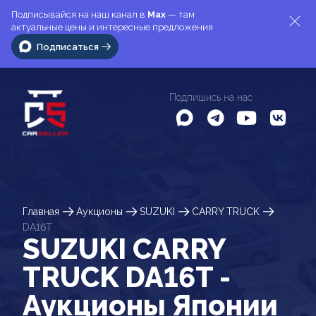
Подписывайся на наш канал в
Max
— там
актуальные цены и интересные предложения
Подписаться
Подпишись на нас
Главная
Аукционы
SUZUKI
CARRY TRUCK
DA16T
SUZUKI CARRY
TRUCK DA16T -
Аукционы Японии