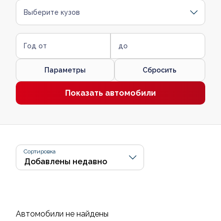
Выберите кузов
Год от
до
Параметры
Сбросить
Показать автомобили
Сортировка
Автомобили не найдены