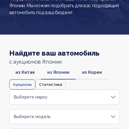
Японии. Мы можем подобрать для вас подходящий
автомобиль под ваш бюджет.
Найдите ваш автомобиль
с аукционов Японии
из Китая
из Японии
из Кореи
Аукционы
Статистика
Выберите марку
Выберите модель