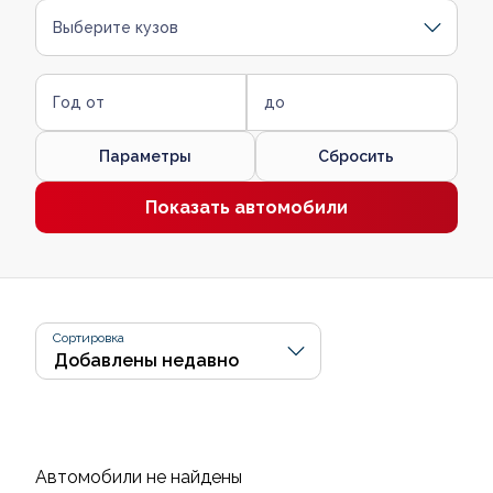
Выберите кузов
Год от
до
Параметры
Сбросить
Показать автомобили
Сортировка
Автомобили не найдены