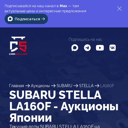
Подписывайся на наш канал в
Max
— там
актуальные цены и интересные предложения
Подписаться
Подпишись на нас
Главная
Аукционы
SUBARU
STELLA
LA160F
SUBARU STELLA
LA160F - Аукционы
Японии
Текущие лоты SUBARU STELLA LA160F на