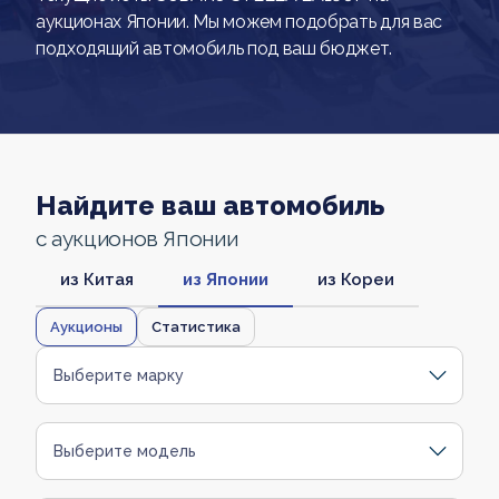
аукционах Японии. Мы можем подобрать для вас
подходящий автомобиль под ваш бюджет.
Найдите ваш автомобиль
с аукционов Японии
из Китая
из Японии
из Кореи
Аукционы
Статистика
Выберите марку
Выберите модель