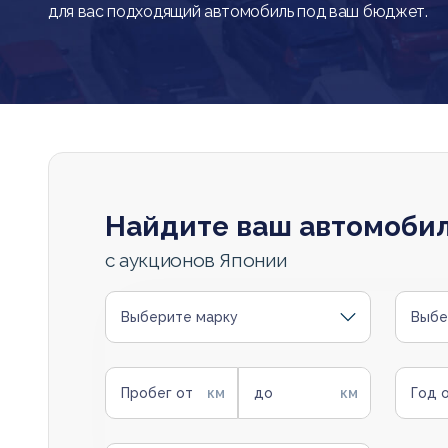
для вас подходящий автомобиль под ваш бюджет.
Найдите ваш автомоби
с аукционов Японии
Выберите марку
Выбе
Пробег от
до
Год 