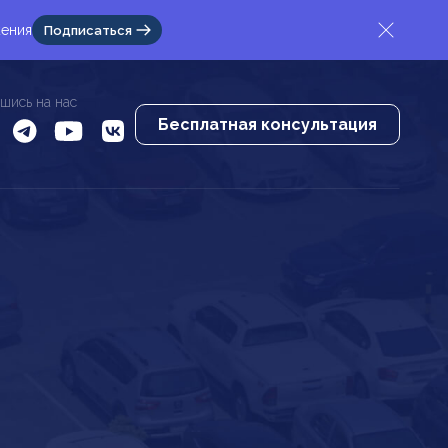
жения
Подписаться
шись на нас
Бесплатная консультация