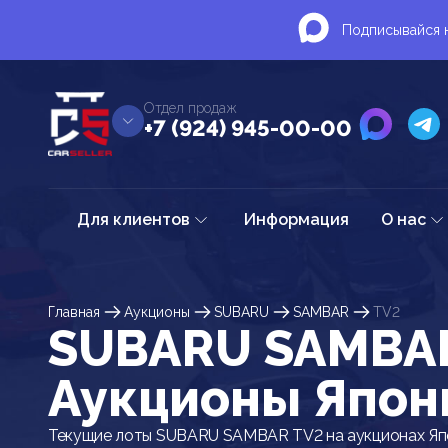
Подписывайся н
Отдел продаж
+7 (924) 945-00-00
Для клиентов
Информация
О нас
Главная
Аукционы
SUBARU
SAMBAR
TV2
SUBARU SAMBAR
Аукционы Япон
Текущие лоты SUBARU SAMBAR TV2 на аукционах Яп