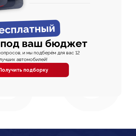
0
0 000
есплатный
 под ваш бюджет
вопросов, и мы подберём для вас 12
лучших автомобилей!
Получить подборку