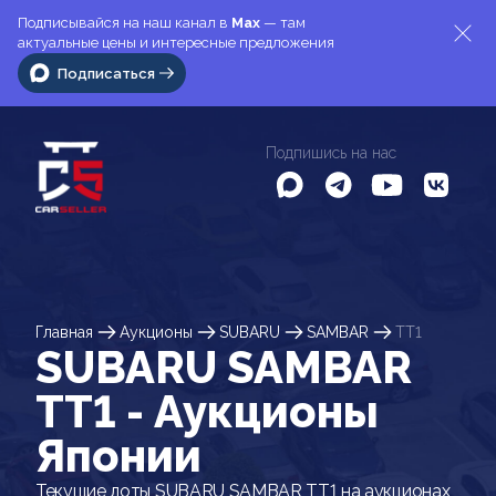
Подписывайся на наш канал в
Max
— там
актуальные цены и интересные предложения
Подписаться
Подпишись на нас
Главная
Аукционы
SUBARU
SAMBAR
TT1
SUBARU SAMBAR
TT1 - Аукционы
Японии
Текущие лоты SUBARU SAMBAR TT1 на аукционах