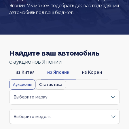
Японии. Мы можем подобрать для вас подходящий
автомобиль под ваш бюджет.
Найдите ваш автомобиль
с аукционов Японии
из Китая
из Японии
из Кореи
Аукционы
Статистика
Выберите марку
Выберите модель