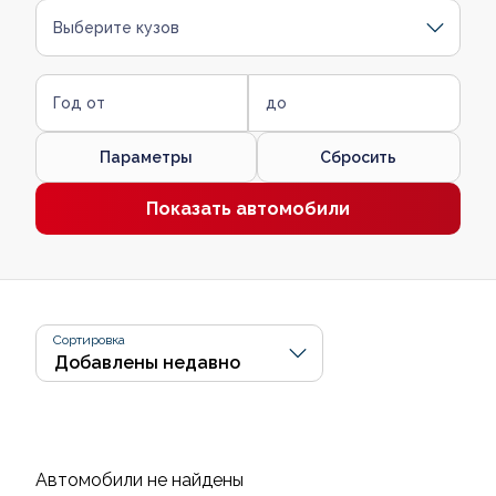
Выберите кузов
Год от
до
Параметры
Сбросить
Показать автомобили
Сортировка
Автомобили не найдены