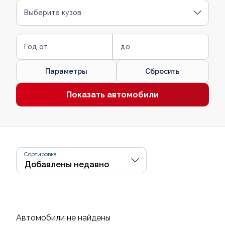
Выберите кузов
Год от
до
Параметры
Сбросить
Показать автомобили
Сортировка
Автомобили не найдены