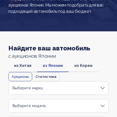
аукционах Японии. Мы можем подобрать для вас
подходящий автомобиль под ваш бюджет.
Найдите ваш автомобиль
с аукционов Японии
из Китая
из Японии
из Кореи
Аукционы
Статистика
Выберите марку
Выберите модель