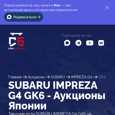
Подписывайся на наш канал в
Max
— там
актуальные цены и интересные предложения
Подписаться
Подпишись на нас
Главная
Аукционы
SUBARU
IMPREZA G4
GK6
SUBARU IMPREZA
G4 GK6 - Аукционы
Японии
Текущие лоты SUBARU IMPREZA G4 GK6 на