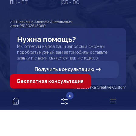
ПН - ПТ
СБ - ВС
ИП Шевченко Алексей Анатольевич
ИНН: 251202545060
Нужна помощь?
Мы ответим на все ваши запросы и сможем
подобрать нужный вам автомобиль, оставьте
заявку и с вами свяжется наш менеджер
Получить консультацию
Бесплатная консультация
Разработка Creative Custom
6