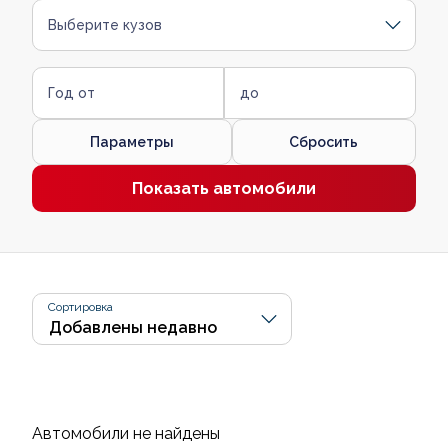
Выберите кузов
Год от
до
Параметры
Сбросить
Показать автомобили
Сортировка
Автомобили не найдены