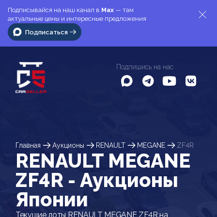
Подписывайся на наш канал в
Max
— там
актуальные цены и интересные предложения
Подписаться
Подпишись на нас
Главная
Аукционы
RENAULT
MEGANE
ZF4R
RENAULT MEGANE
ZF4R - Аукционы
Японии
Текущие лоты RENAULT MEGANE ZF4R на