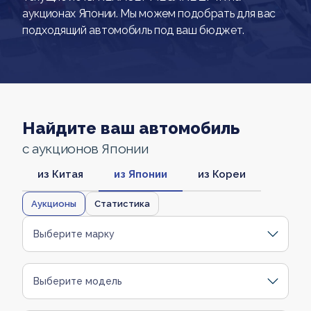
аукционах Японии. Мы можем подобрать для вас
подходящий автомобиль под ваш бюджет.
Найдите ваш автомобиль
с аукционов Японии
из Китая
из Японии
из Кореи
Аукционы
Статистика
Выберите марку
Выберите модель