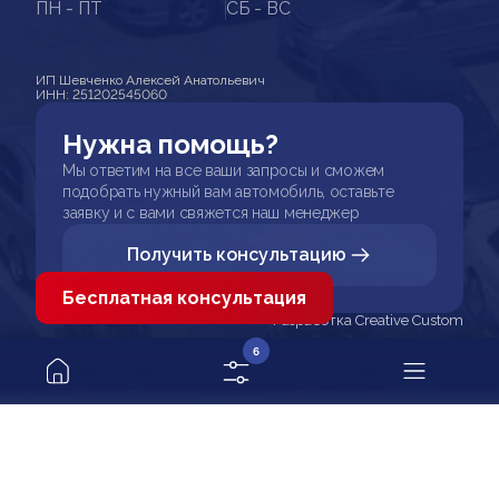
ПН - ПТ
СБ - ВС
ИП Шевченко Алексей Анатольевич
ИНН: 251202545060
Нужна помощь?
Мы ответим на все ваши запросы и сможем
подобрать нужный вам автомобиль, оставьте
заявку и с вами свяжется наш менеджер
Получить консультацию
Бесплатная консультация
Разработка Creative Custom
6