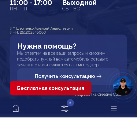
11:00 - 17:00
Выходной
ПН - ПТ
СБ - ВС
ИП Шевченко Алексей Анатольевич
ИНН: 251202545060
Нужна помощь?
Мы ответим на все ваши запросы и сможем
подобрать нужный вам автомобиль, оставьте
заявку и с вами свяжется наш менеджер
Получить консультацию
Бесплатная консультация
Разработка Creative Custom
6