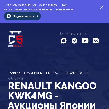
Подписывайся на наш канал в
Max
— там
актуальные цены и интересные предложения
Подписаться
Подпишись на нас
Главная
Аукционы
RENAULT
KANGOO
KWK4MG
RENAULT KANGOO
KWK4MG -
Аукционы Японии