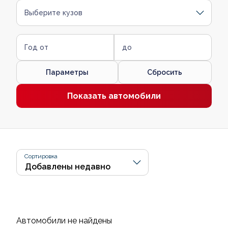
Выберите кузов
Год от
до
Параметры
Сбросить
Показать автомобили
Сортировка
Автомобили не найдены