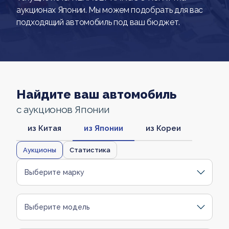
аукционах Японии. Мы можем подобрать для вас
подходящий автомобиль под ваш бюджет.
Найдите ваш автомобиль
с аукционов Японии
из Китая
из Японии
из Кореи
Аукционы
Статистика
Выберите марку
Выберите модель