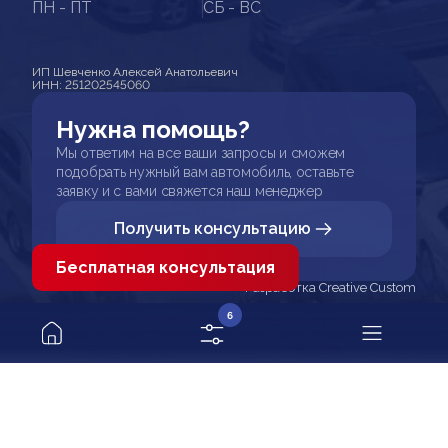
ПН - ПТ
СБ - ВС
ИП Шевченко Алексей Анатольевич
ИНН: 251202545060
Нужна помощь?
Мы ответим на все ваши запросы и сможем
подобрать нужный вам автомобиль, оставьте
заявку и с вами свяжется наш менеджер
Получить консультацию
Бесплатная консультация
Разработка Creative Custom
6