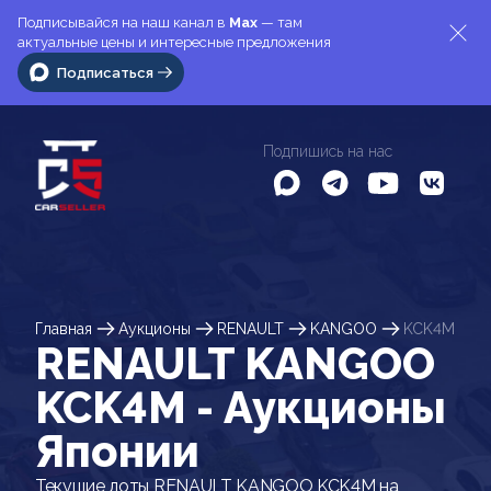
Подписывайся на наш канал в
Max
— там
актуальные цены и интересные предложения
Подписаться
Подпишись на нас
Главная
Аукционы
RENAULT
KANGOO
KCK4M
RENAULT KANGOO
KCK4M - Аукционы
Японии
Текущие лоты RENAULT KANGOO KCK4M на