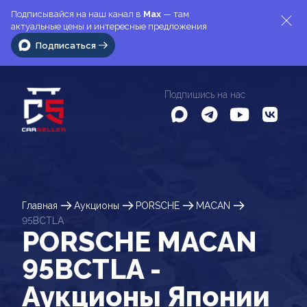
Подписывайся на наш канал в
Max
— там
актуальные цены и интересные предложения
Подписаться
Подпишись на нас
Главная
Аукционы
PORSCHE
MACAN
95BCTLA
PORSCHE MACAN
95BCTLA -
Аукционы Японии