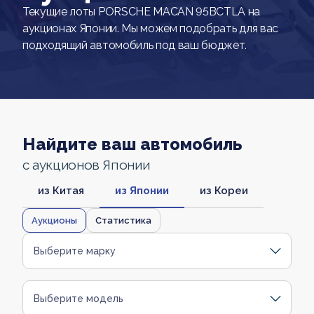
Текущие лоты PORSCHE MACAN 95BCTLA на
аукционах Японии. Мы можем подобрать для вас
подходящий автомобиль под ваш бюджет.
Найдите ваш автомобиль
с аукционов Японии
из Китая
из Японии
из Кореи
Аукционы
Статистика
Выберите марку
Выберите модель