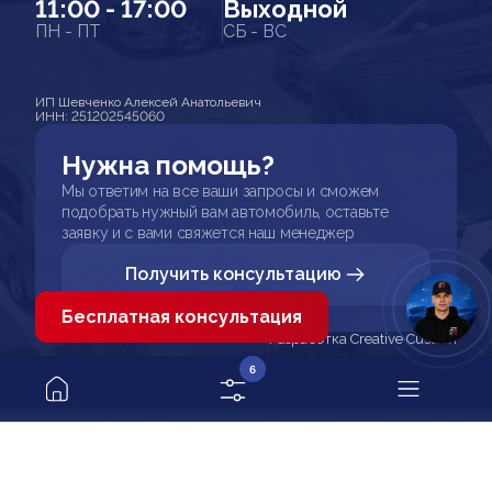
11:00 - 17:00
Выходной
ПН - ПТ
СБ - ВС
ИП Шевченко Алексей Анатольевич
ИНН: 251202545060
Нужна помощь?
Мы ответим на все ваши запросы и сможем
подобрать нужный вам автомобиль, оставьте
заявку и с вами свяжется наш менеджер
Получить консультацию
Бесплатная консультация
Разработка Creative Custom
6