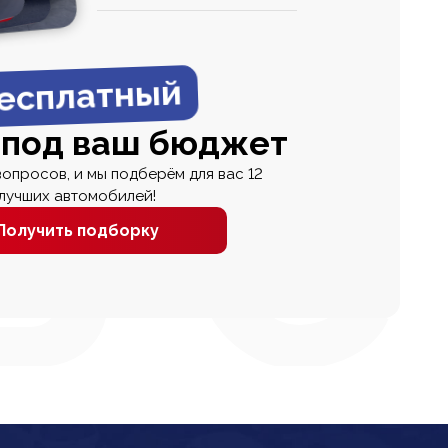
0
0 000
есплатный
 под ваш бюджет
вопросов, и мы подберём для вас 12
лучших автомобилей!
Получить подборку