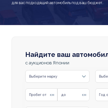
для вас подходящий автомобиль под ваш бюджет.
Найдите ваш автомоби
с аукционов Японии
Выберите марку
Выбе
Пробег от
до
Год 