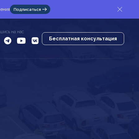
жения
Подписаться
шись на нас
Бесплатная консультация