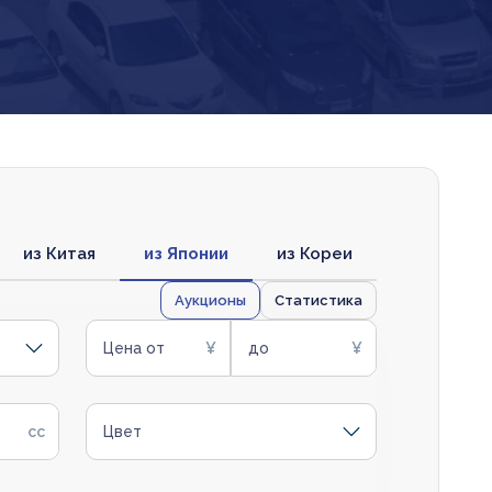
из Китая
из Японии
из Кореи
Аукционы
Статистика
Цена от
до
Цвет