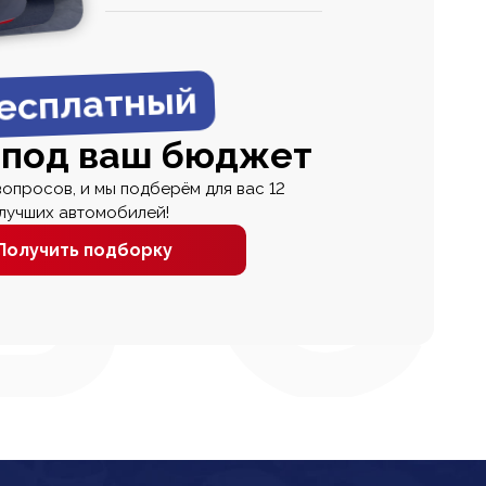
0
0 000
есплатный
 под ваш бюджет
вопросов, и мы подберём для вас 12
лучших автомобилей!
Получить подборку