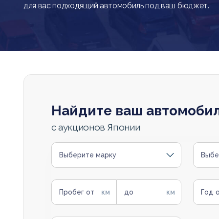
для вас подходящий автомобиль под ваш бюджет.
Найдите ваш автомоби
с аукционов Японии
Выберите марку
Выбе
Пробег от
до
Год 