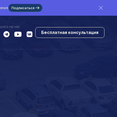
жения
Подписаться
шись на нас
Бесплатная консультация