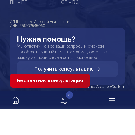
ПН - ПТ
СБ - ВС
ИП Шевченко Алексей Анатольевич
ИНН: 251202545060
Нужна помощь?
Мы ответим на все ваши запросы и сможем
подобрать нужный вам автомобиль, оставьте
заявку и с вами свяжется наш менеджер
Получить консультацию
Бесплатная консультация
Разработка Creative Custom
6