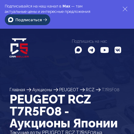
Подписывайся на наш канал в
Max
— там
актуальные цены и интересные предложения
Подписаться
Подпишись на нас
Главная
Аукционы
PEUGEOT
RCZ
T7R5F08
PEUGEOT RCZ
T7R5F08 -
Аукционы Японии
Текущие лоты PEUGEOT RCZ T7R5F08 на