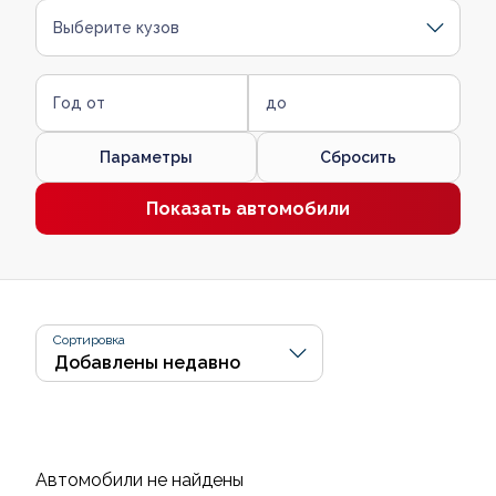
Выберите кузов
Год от
до
Параметры
Сбросить
Показать автомобили
Сортировка
Автомобили не найдены