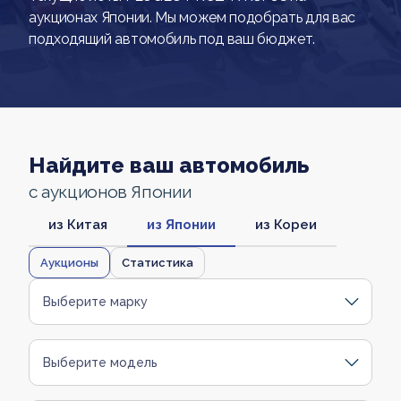
аукционах Японии. Мы можем подобрать для вас
подходящий автомобиль под ваш бюджет.
Найдите ваш автомобиль
с аукционов Японии
из Китая
из Японии
из Кореи
Аукционы
Статистика
Выберите марку
Выберите модель