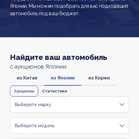
Японии. Мы можем подобрать для вас подходящий
автомобиль под ваш бюджет.
Найдите ваш автомобиль
с аукционов Японии
из Китая
из Японии
из Кореи
Аукционы
Статистика
Выберите марку
Выберите модель