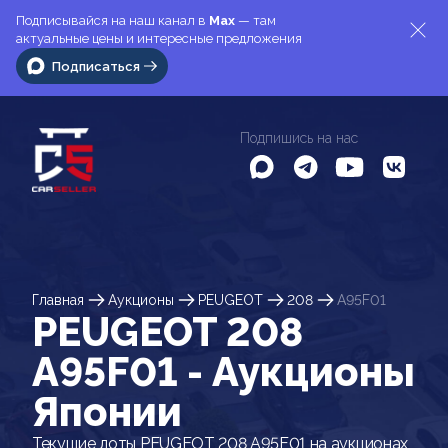
Подписывайся на наш канал в
Max
— там
актуальные цены и интересные предложения
Подписаться
Подпишись на нас
Главная
Аукционы
PEUGEOT
208
A95F01
PEUGEOT 208
A95F01 - Аукционы
Японии
Текущие лоты PEUGEOT 208 A95F01 на аукционах