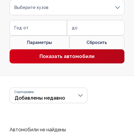
Выберите кузов
Год от
до
Параметры
Сбросить
Показать автомобили
Сортировка
Автомобили не найдены