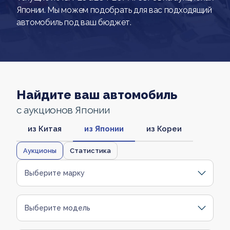
Японии. Мы можем подобрать для вас подходящий
автомобиль под ваш бюджет.
Найдите ваш автомобиль
с аукционов Японии
из Китая
из Японии
из Кореи
Аукционы
Статистика
Выберите марку
Выберите модель