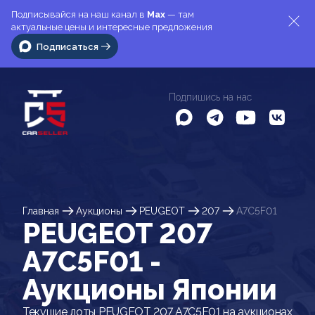
Подписывайся на наш канал в
Max
— там
актуальные цены и интересные предложения
Подписаться
Подпишись на нас
Главная
Аукционы
PEUGEOT
207
A7C5F01
PEUGEOT 207
A7C5F01 -
Аукционы Японии
Текущие лоты PEUGEOT 207 A7C5F01 на аукционах