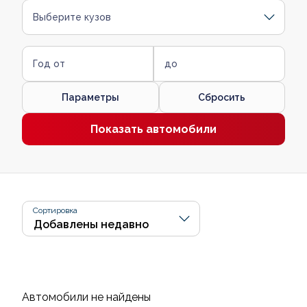
Выберите кузов
Год от
до
Параметры
Сбросить
Показать автомобили
Сортировка
Автомобили не найдены