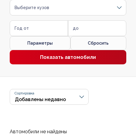
Выберите кузов
Год от
до
Параметры
Сбросить
Показать автомобили
Сортировка
Автомобили не найдены