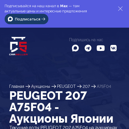
Подписывайся на наш канал в
Max
— там
актуальные цены и интересные предложения
Подписаться
Подпишись на нас
Главная
Аукционы
PEUGEOT
207
A75F04
PEUGEOT 207
A75F04 -
Аукционы Японии
Текущие лоты PEUGEOT 207 A75F04 на аукционах