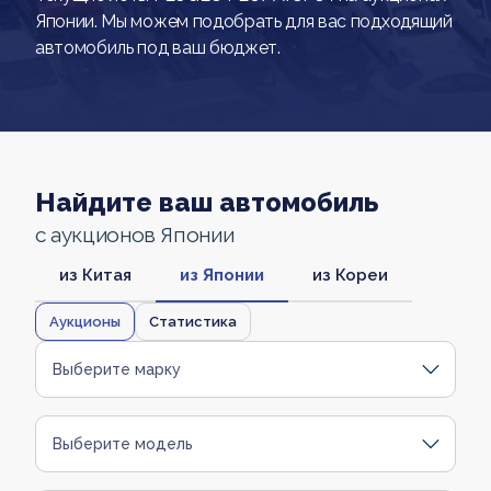
Японии. Мы можем подобрать для вас подходящий
автомобиль под ваш бюджет.
Найдите ваш автомобиль
с аукционов Японии
из Китая
из Японии
из Кореи
Аукционы
Статистика
Выберите марку
Выберите модель