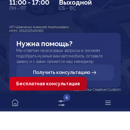
11:00 - 17:00
Выходной
ПН - ПТ
СБ - ВС
ИП Шевченко Алексей Анатольевич
ИНН: 251202545060
Нужна помощь?
Мы ответим на все ваши запросы и сможем
подобрать нужный вам автомобиль, оставьте
заявку и с вами свяжется наш менеджер
Получить консультацию
Бесплатная консультация
Разработка Creative Custom
6