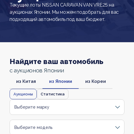
Текущие лоты NISSAN CARAVAN VAN VRE25 на
аукционах Японии. Мы можем подобрать для вас
подходящий автомобиль под ваш бюджет.
Найдите ваш автомобиль
с аукционов Японии
из Китая
из Японии
из Кореи
Аукционы
Статистика
Выберите марку
Выберите модель