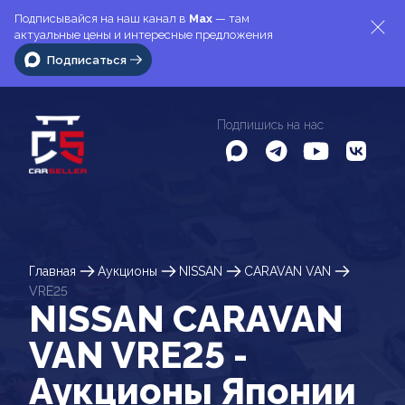
Подписывайся на наш канал в
Max
— там
актуальные цены и интересные предложения
Подписаться
Подпишись на нас
Главная
Аукционы
NISSAN
CARAVAN VAN
VRE25
NISSAN CARAVAN
VAN VRE25 -
Аукционы Японии